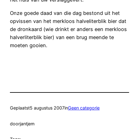
Onze goede daad van die dag bestond uit het
opvissen van het merkloos halveliterblik bier dat
de dronkaard (wie drinkt er anders een merkloos
halverliterblik bier) van een brug meende te
moeten gooien.
Geplaatst
5 augustus 2007
in
Geen categorie
door
jantjem