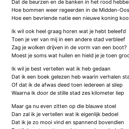
Dat de beurzen en de banken in het rood hebb
Hoe bommen weer regeerden in de Midden-Oos
Hoe een bevriende natie een nieuwe koning koo
Ik wil ook heel graag horen wat je hebt beleefd
Toen je ver van mij in een andere stad verbleef
Zag je wolken drijven in de vorm van een boot?
Moest je soms wat huilen en hield je je toen gro
Ik wil je best vertellen wat ik heb gedaan
Dat ik een boek gelezen heb waarin verhalen st
Of dat ik de afwas deed toen iedereen al sliep
Waarna ik door de stille stad zes kilometer liep
Maar ga nu even zitten op die blauwe stoel
Dan zal ik je vertellen wat ik eigenlijk bedoel
Dat ik je zo mooi vind en spannend bovendien