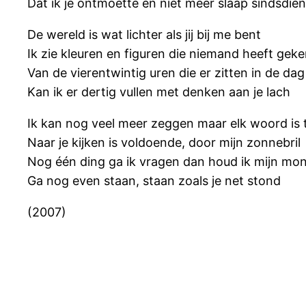
Dat ik je ontmoette en niet meer slaap sindsdien
De wereld is wat lichter als jij bij me bent
Ik zie kleuren en figuren die niemand heeft gek
Van de vierentwintig uren die er zitten in de dag
Kan ik er dertig vullen met denken aan je lach
Ik kan nog veel meer zeggen maar elk woord is t
Naar je kijken is voldoende, door mijn zonnebril
Nog één ding ga ik vragen dan houd ik mijn mo
Ga nog even staan, staan zoals je net stond
(2007)