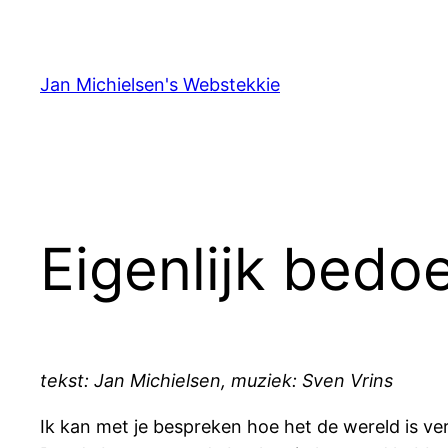
Ga
naar
de
Jan Michielsen's Webstekkie
inhoud
Eigenlijk bedoe
tekst: Jan Michielsen, muziek: Sven Vrins
Ik kan met je bespreken hoe het de wereld is v