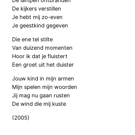
De lampen ontbranden
De kijkers verstillen
Je hebt mij zo-even
Je geestkind gegeven
Die ene tel stilte
Van duizend momenten
Hoor ik dat je fluistert
Een groet uit het duister
Jouw kind in mijn armen
Mijn spelen mijn woorden
Jij mag nu gaan rusten
De wind die mij kuste
(2005)