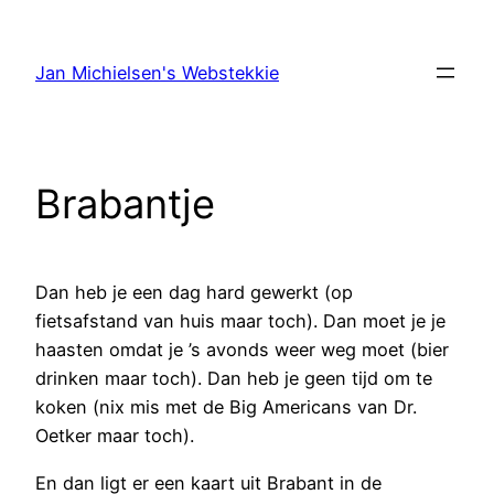
Ga
naar
Jan Michielsen's Webstekkie
de
inhoud
Brabantje
Dan heb je een dag hard gewerkt (op
fietsafstand van huis maar toch). Dan moet je je
haasten omdat je ’s avonds weer weg moet (bier
drinken maar toch). Dan heb je geen tijd om te
koken (nix mis met de Big Americans van Dr.
Oetker maar toch).
En dan ligt er een kaart uit Brabant in de