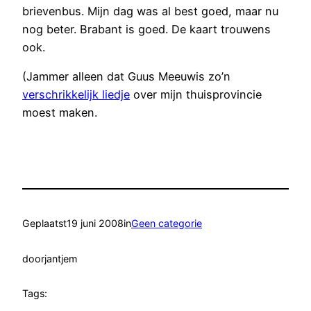
brievenbus. Mijn dag was al best goed, maar nu
nog beter. Brabant is goed. De kaart trouwens
ook.
(Jammer alleen dat Guus Meeuwis zo’n
verschrikkelijk liedje
over mijn thuisprovincie
moest maken.
Geplaatst
19 juni 2008
in
Geen categorie
door
jantjem
Tags: