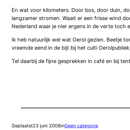
En wat voor kilometers. Door bos, door duin, doo
langzamer stromen. Waait er een frisse wind door l
Nederland waar je nier ergens in de verte toch 
Ik heb natuurlijk wel wat Oerol gezien. Beetje to
vreemde eend in de bijt bij het culti Oerolpubli
Tel daarbij de fijne gesprekken in café en bij t
Geplaatst
23 juni 2008
in
Geen categorie