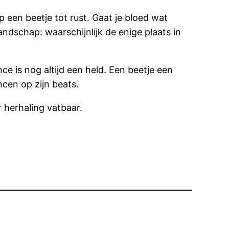
 een beetje tot rust. Gaat je bloed wat
landschap: waarschijnlijk de enige plaats in
nce is nog altijd een held. Een beetje een
ncen op zijn beats.
 herhaling vatbaar.