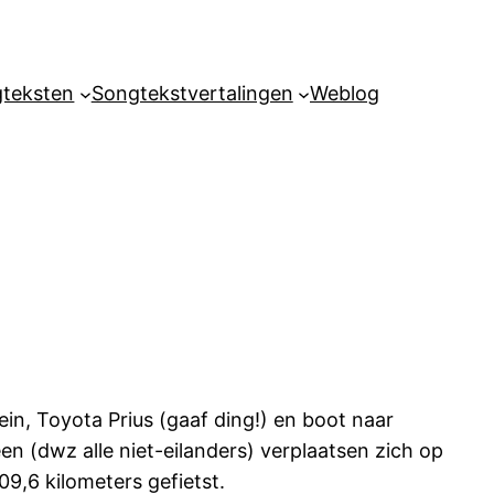
teksten
Songtekstvertalingen
Weblog
n, Toyota Prius (gaaf ding!) en boot naar
reen (dwz alle niet-eilanders) verplaatsen zich op
09,6 kilometers gefietst.