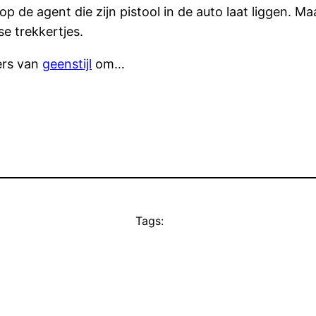
op de agent die zijn pistool in de auto laat liggen. M
e trekkertjes.
kers van
geenstijl
om…
Tags: