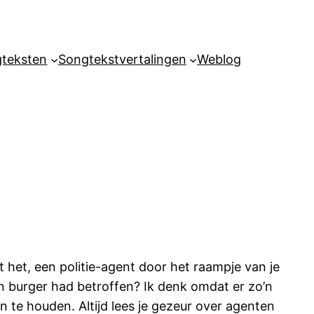
teksten
Songtekstvertalingen
Weblog
t het, een politie-agent door het raampje van je
n burger had betroffen? Ik denk omdat er zo’n
 te houden. Altijd lees je gezeur over agenten