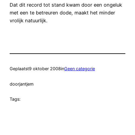
Dat dit record tot stand kwam door een ongeluk
met een te betreuren dode, maakt het minder
vrolijk natuurlijk.
Geplaatst
9 oktober 2008
in
Geen categorie
door
jantjem
Tags: