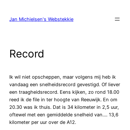
Ga
naar
Jan Michielsen's Webstekkie
de
inhoud
Record
Ik wil niet opscheppen, maar volgens mij heb ik
vandaag een snelheidsrecord gevestigd. Of liever
een traagheidsrecord. Eens kijken, zo rond 18.00
reed ik de file in ter hoogte van Reeuwijk. En om
20.30 was ik thuis. Dat is 34 kilometer in 2,5 uur,
oftewel met een gemiddelde snelheid van…. 13,6
kilometer per uur over de A12.