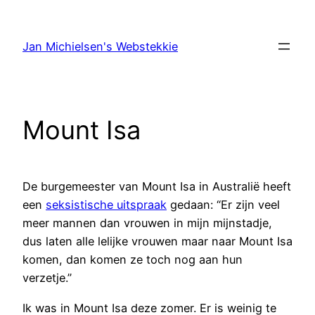
Ga
naar
Jan Michielsen's Webstekkie
de
inhoud
Mount Isa
De burgemeester van Mount Isa in Australië heeft
een
seksistische uitspraak
gedaan: “Er zijn veel
meer mannen dan vrouwen in mijn mijnstadje,
dus laten alle lelijke vrouwen maar naar Mount Isa
komen, dan komen ze toch nog aan hun
verzetje.”
Ik was in Mount Isa deze zomer. Er is weinig te