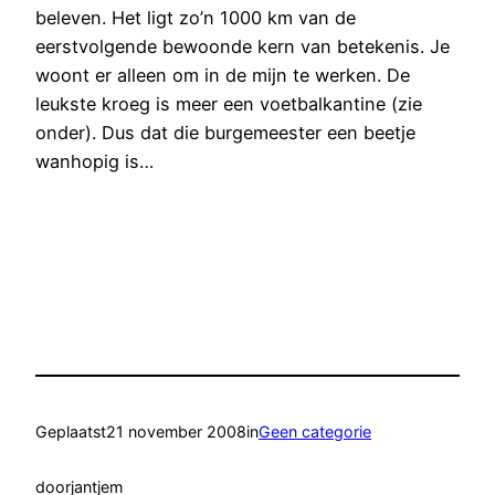
beleven. Het ligt zo’n 1000 km van de
eerstvolgende bewoonde kern van betekenis. Je
woont er alleen om in de mijn te werken. De
leukste kroeg is meer een voetbalkantine (zie
onder). Dus dat die burgemeester een beetje
wanhopig is…
Geplaatst
21 november 2008
in
Geen categorie
door
jantjem