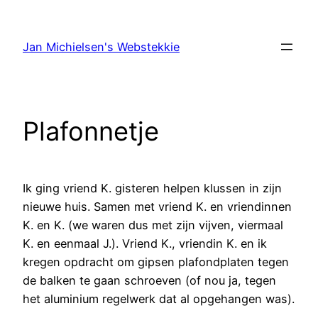
Ga
naar
Jan Michielsen's Webstekkie
de
inhoud
Plafonnetje
Ik ging vriend K. gisteren helpen klussen in zijn
nieuwe huis. Samen met vriend K. en vriendinnen
K. en K. (we waren dus met zijn vijven, viermaal
K. en eenmaal J.). Vriend K., vriendin K. en ik
kregen opdracht om gipsen plafondplaten tegen
de balken te gaan schroeven (of nou ja, tegen
het aluminium regelwerk dat al opgehangen was).