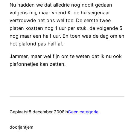
Nu hadden we dat alledrie nog nooit gedaan
volgens mij, maar vriend K. de huiseigenaar
vertrouwde het ons wel toe. De eerste twee
platen kostten nog 1 uur per stuk, de volgende 5
nog maar een half uur. En toen was de dag om en
het plafond pas half af.
Jammer, maar wel fijn om te weten dat ik nu ook
plafonnetjes kan zetten.
Geplaatst
8 december 2008
in
Geen categorie
door
jantjem