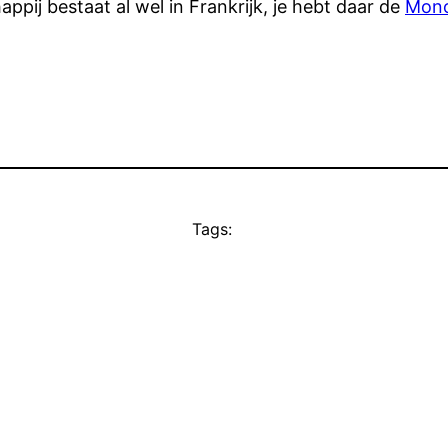
pij bestaat al wel in Frankrijk, je hebt daar de
Mono
Tags: