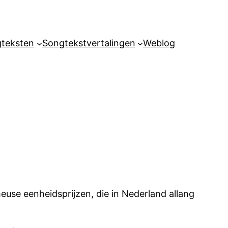
teksten
Songtekstvertalingen
Weblog
euse eenheidsprijzen, die in Nederland allang