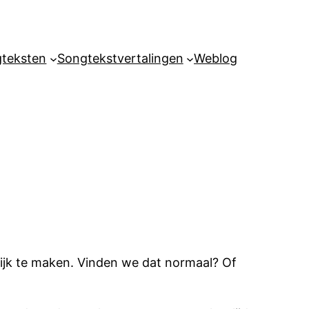
teksten
Songtekstvertalingen
Weblog
lijk te maken. Vinden we dat normaal? Of