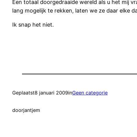
Een totaal doorgedraaide wereld als u het mij v
lang mogelijk te rekken, laten we ze daar elke d
Ik snap het niet.
Geplaatst
8 januari 2009
in
Geen categorie
door
jantjem