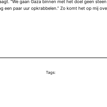
raagt. “We gaan Gaza binnen met het doel geen steen 
ag een paar uur opkrabbelen.” Zo komt het op mij ove
Tags: