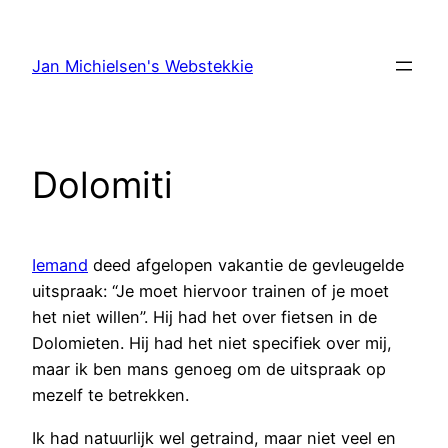
Ga
naar
Jan Michielsen's Webstekkie
de
inhoud
Dolomiti
Iemand
deed afgelopen vakantie de gevleugelde
uitspraak: “Je moet hiervoor trainen of je moet
het niet willen”. Hij had het over fietsen in de
Dolomieten. Hij had het niet specifiek over mij,
maar ik ben mans genoeg om de uitspraak op
mezelf te betrekken.
Ik had natuurlijk wel getraind, maar niet veel en