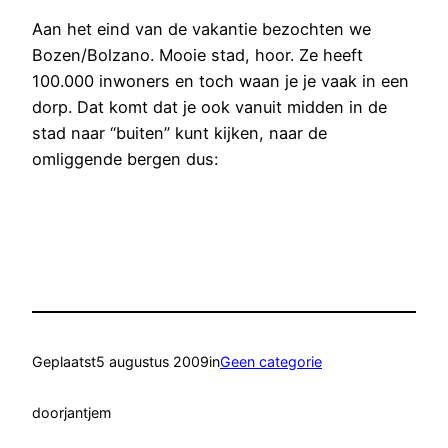
Aan het eind van de vakantie bezochten we
Bozen/Bolzano. Mooie stad, hoor. Ze heeft
100.000 inwoners en toch waan je je vaak in een
dorp. Dat komt dat je ook vanuit midden in de
stad naar “buiten” kunt kijken, naar de
omliggende bergen dus:
Geplaatst
5 augustus 2009
in
Geen categorie
door
jantjem