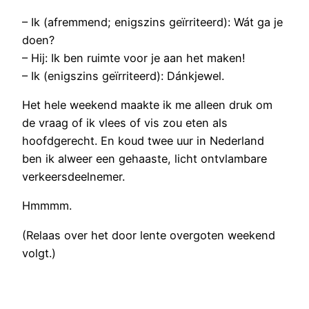
– Ik (afremmend; enigszins geïrriteerd): Wát ga je
doen?
– Hij: Ik ben ruimte voor je aan het maken!
– Ik (enigszins geïrriteerd): Dánkjewel.
Het hele weekend maakte ik me alleen druk om
de vraag of ik vlees of vis zou eten als
hoofdgerecht. En koud twee uur in Nederland
ben ik alweer een gehaaste, licht ontvlambare
verkeersdeelnemer.
Hmmmm.
(Relaas over het door lente overgoten weekend
volgt.)