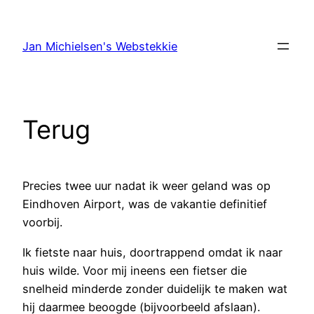
Ga
naar
Jan Michielsen's Webstekkie
de
inhoud
Terug
Precies twee uur nadat ik weer geland was op
Eindhoven Airport, was de vakantie definitief
voorbij.
Ik fietste naar huis, doortrappend omdat ik naar
huis wilde. Voor mij ineens een fietser die
snelheid minderde zonder duidelijk te maken wat
hij daarmee beoogde (bijvoorbeeld afslaan).