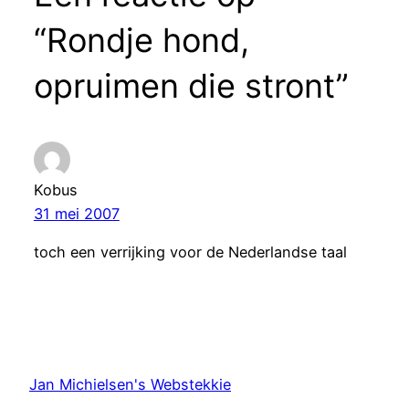
“Rondje hond,
opruimen die stront”
Kobus
31 mei 2007
toch een verrijking voor de Nederlandse taal
Jan Michielsen's Webstekkie