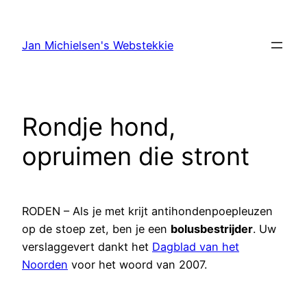
Ga
naar
Jan Michielsen's Webstekkie
de
inhoud
Rondje hond,
opruimen die stront
RODEN – Als je met krijt antihondenpoepleuzen
op de stoep zet, ben je een
bolusbestrijder
. Uw
verslaggevert dankt het
Dagblad van het
Noorden
voor het woord van 2007.