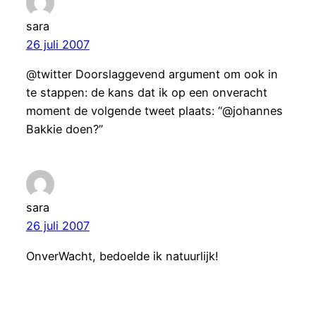
sara
26 juli 2007
@twitter Doorslaggevend argument om ook in
te stappen: de kans dat ik op een onveracht
moment de volgende tweet plaats: “@johannes
Bakkie doen?”
sara
26 juli 2007
OnverWacht, bedoelde ik natuurlijk!