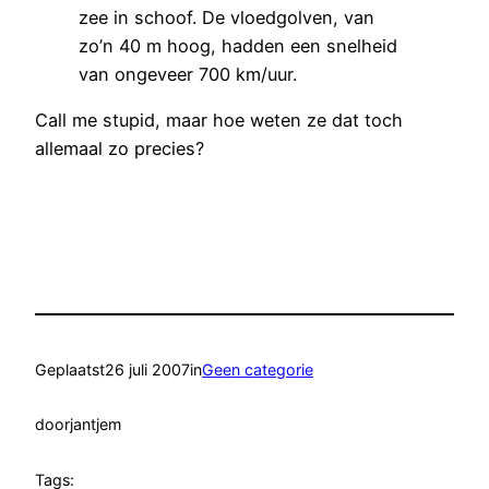
zee in schoof. De vloedgolven, van
zo’n 40 m hoog, hadden een snelheid
van ongeveer 700 km/uur.
Call me stupid, maar hoe weten ze dat toch
allemaal zo precies?
Geplaatst
26 juli 2007
in
Geen categorie
door
jantjem
Tags: