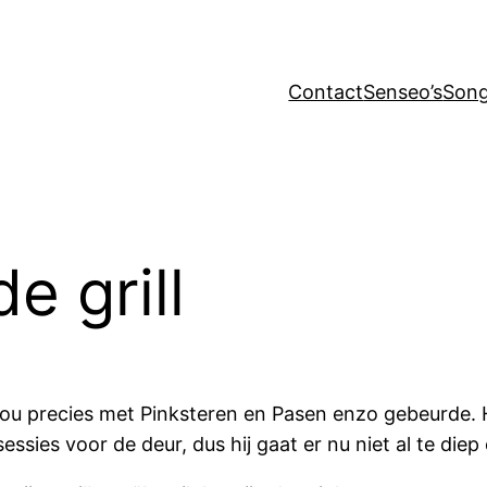
Contact
Senseo’s
Song
e grill
nou precies met Pinksteren en Pasen enzo gebeurde. 
ssies voor de deur, dus hij gaat er nu niet al te die