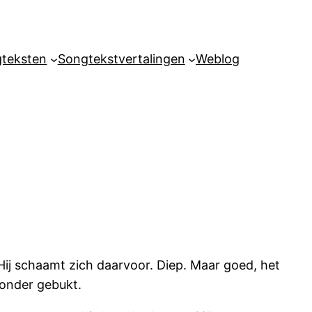
teksten
Songtekstvertalingen
Weblog
Hij schaamt zich daarvoor. Diep. Maar goed, het
p onder gebukt.