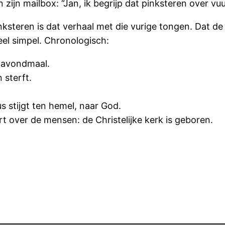
 zijn mailbox: “Jan, ik begrijp dat pinksteren over v
nksteren is dat verhaal met die vurige tongen. Dat d
heel simpel. Chronologisch:
e avondmaal.
 sterft.
s stijgt ten hemel, naar God.
rt over de mensen: de Christelijke kerk is geboren.