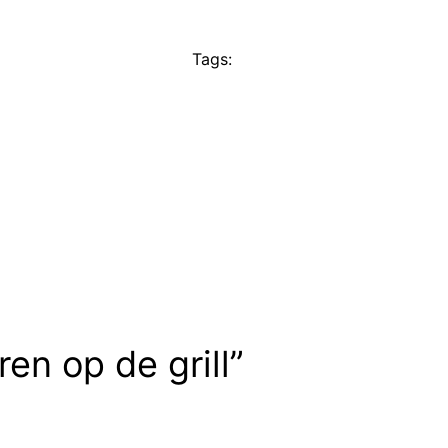
Tags:
en op de grill”