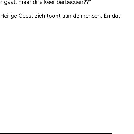
uur gaat, maar drie keer barbecuen??”
e Heilige Geest zich toont aan de mensen. En dat