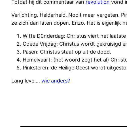
Totdat hij dit commentaar van
revolution
vond in
Verlichting. Helderheid. Nooit meer vergeten. Pi
ze zich dan laten dopen. Enzo. Het is eigenlijk 
Witte D0nderdag: Christus viert het laatst
Goede Vrijdag: Christus wordt gekruisigd en
Pasen: Christus staat op uit de dood.
Hemelvaart: (het woord zegt het al) Christu
Pinksteren: de Heilige Geest wordt uitgesto
Lang leve….
wie anders?