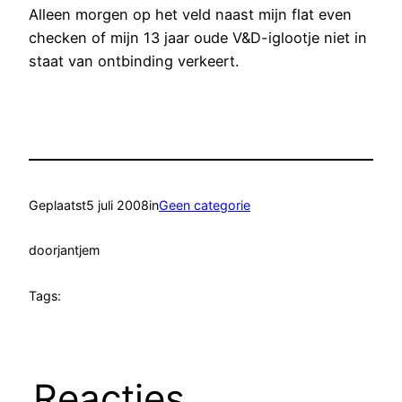
Alleen morgen op het veld naast mijn flat even
checken of mijn 13 jaar oude V&D-iglootje niet in
staat van ontbinding verkeert.
Geplaatst
5 juli 2008
in
Geen categorie
door
jantjem
Tags:
Reacties