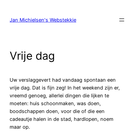
Ga
naar
Jan Michielsen's Webstekkie
de
inhoud
Vrije dag
Uw verslaggevert had vandaag spontaan een
vrije dag. Dat is fijn zeg! In het weekend zijn er,
vreemd genoeg, allerlei dingen die lijken te
moeten: huis schoonmaken, was doen,
boodschappen doen, voor die of die een
cadeautje halen in de stad, hardlopen, noem
maar op.