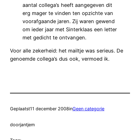
aantal collega’s heeft aangegeven dit
erg mager te vinden ten opzichte van
voorafgaande jaren. Zij waren gewend
om ieder jaar met Sinterklaas een letter
met gedicht te ontvangen.
Voor alle zekerheid: het mailtje was serieus. De
genoemde collega’s dus ook, vermoed ik.
Geplaatst
11 december 2008
in
Geen categorie
door
jantjem