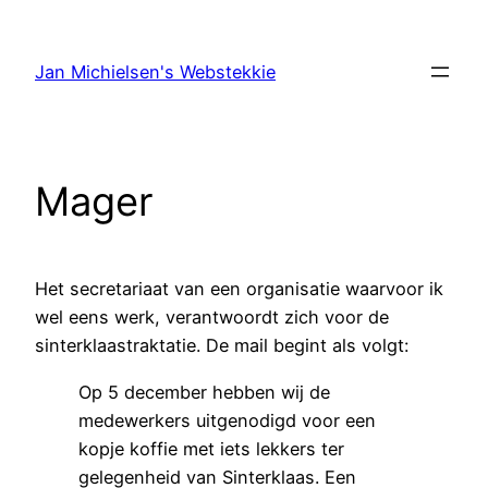
Ga
naar
Jan Michielsen's Webstekkie
de
inhoud
Mager
Het secretariaat van een organisatie waarvoor ik
wel eens werk, verantwoordt zich voor de
sinterklaastraktatie. De mail begint als volgt:
Op 5 december hebben wij de
medewerkers uitgenodigd voor een
kopje koffie met iets lekkers ter
gelegenheid van Sinterklaas. Een