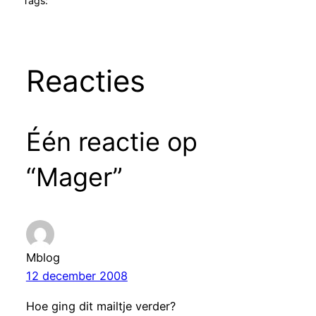
Tags:
Reacties
Één reactie op
“Mager”
Mblog
12 december 2008
Hoe ging dit mailtje verder?