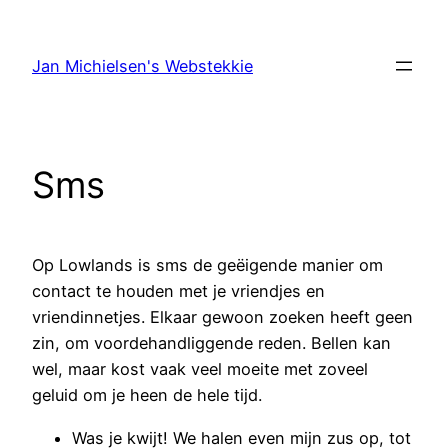
Ga
naar
Jan Michielsen's Webstekkie
de
inhoud
Sms
Op Lowlands is sms de geëigende manier om
contact te houden met je vriendjes en
vriendinnetjes. Elkaar gewoon zoeken heeft geen
zin, om voordehandliggende reden. Bellen kan
wel, maar kost vaak veel moeite met zoveel
geluid om je heen de hele tijd.
Was je kwijt! We halen even mijn zus op, tot