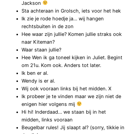
Jackson
Sta achteraan in Grolsch, iets voor het hek
Ik zie je rode hoedje ja… wij hangen
rechtsbuiten in de zon
Hee waar zijn jullie? Komen jullie straks ook
naar Kiteman?
Waar staan jullie?
Hee Wen ik ga toneel kijken in Juliet. Begint
om 21u. Kom ook. Anders tot later.
Ik ben er al.
Wendy is er al.
Wij ook vooraan links bij het midden. X
Ik probeer je te vinden maar we zijn niet de
enigen hier volgens mij
Hi hi! Inderdaad… we staan bij in het
midden, links vooraan
Beugelbar rules! Jij slaapt al? (sorry, tikkie in