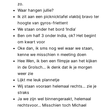
zo.
Waar hangen jullie?
Ik zit aan een picknicktafel vlakbij bravo ter
hoogte van gyros-friettent
We staan onder het bord ‘India’
Ben om half 3 onder India, ok? Het begint
om kwart voor
Oke dan, ik sms nog wel waar we staan,
kenne we misschien n meeting doen
Hee Wen, ik ben een filmpje aan het kijken
in de Grolsch… ik denk dat ik je morgen
weer zie
Lijkt me leuk plannetje
Wij staan vooraan helemaal rechts… zie je
straks
Ja we zijn wel binnengeraakt, helemaal
rechtsvoor… Misschien toch Michael