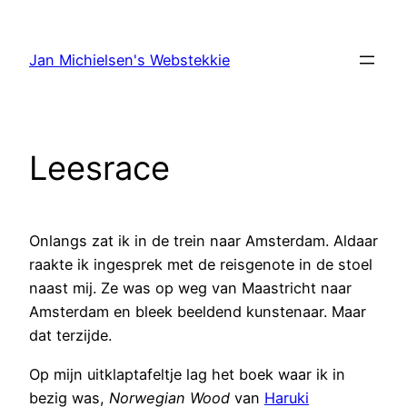
Ga
naar
Jan Michielsen's Webstekkie
de
inhoud
Leesrace
Onlangs zat ik in de trein naar Amsterdam. Aldaar
raakte ik ingesprek met de reisgenote in de stoel
naast mij. Ze was op weg van Maastricht naar
Amsterdam en bleek beeldend kunstenaar. Maar
dat terzijde.
Op mijn uitklaptafeltje lag het boek waar ik in
bezig was,
Norwegian Wood
van
Haruki