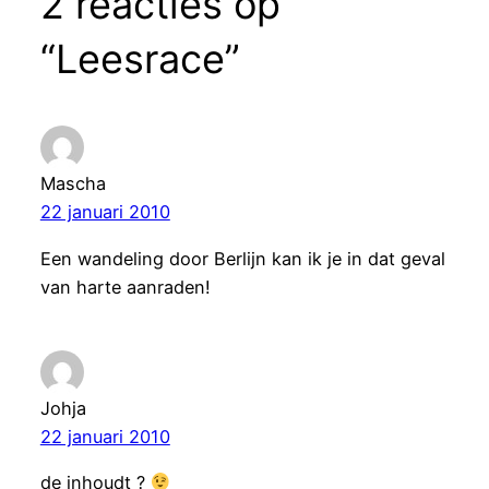
2 reacties op
“Leesrace”
Mascha
22 januari 2010
Een wandeling door Berlijn kan ik je in dat geval
van harte aanraden!
Johja
22 januari 2010
de inhoudt ?