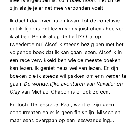
zijn als je je er net mee verbonden voelt.
Ik dacht daarover na en kwam tot de conclusie
dat ik tijdens het lezen soms juist check hoe ver
ik al ben. Ben ik al op de helft? O, al op
tweederde nu! Alsof ik steeds bezig ben met het
volgende boek dat ik kan gaan lezen. Alsof ik in
een race verwikkeld ben wie de meeste boeken
kan lezen. Ik geniet heus wel van lezen. Er zijn
boeken die ik steeds wil pakken om erin verder te
gaan.
De wonderlijke avonturen van Kavalier en
Clay
van Michael Chabon is er ook zo een.
En toch. De leesrace. Raar, want er zijn geen
concurrenten en er is geen finishlijn. Misschien
maar eens overgaan op een leeswandeling…