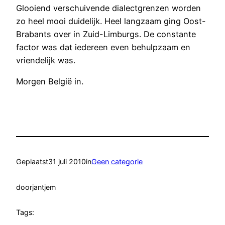
Glooiend verschuivende dialectgrenzen worden
zo heel mooi duidelijk. Heel langzaam ging Oost-
Brabants over in Zuid-Limburgs. De constante
factor was dat iedereen even behulpzaam en
vriendelijk was.
Morgen België in.
Geplaatst
31 juli 2010
in
Geen categorie
door
jantjem
Tags: