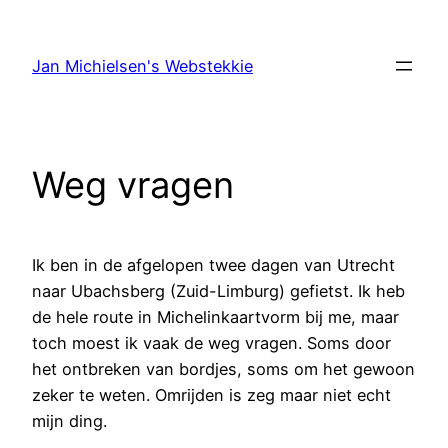
Ga
naar
Jan Michielsen's Webstekkie
de
inhoud
Weg vragen
Ik ben in de afgelopen twee dagen van Utrecht
naar Ubachsberg (Zuid-Limburg) gefietst. Ik heb
de hele route in Michelinkaartvorm bij me, maar
toch moest ik vaak de weg vragen. Soms door
het ontbreken van bordjes, soms om het gewoon
zeker te weten. Omrijden is zeg maar niet echt
mijn ding.